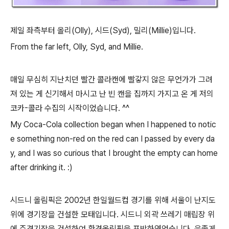
제일 좌측부터 올리(Olly), 시드(Syd), 밀리(Millie)입니다.
From the far left, Olly, Syd, and Millie.
매일 무심히 지난치던 빨간 콜라캔에 빨갛지 않은 무언가가 그려
져 있는 게 신기해서 마시고 난 빈 캔을 집까지 가지고 온 게 저의
코카-콜라 수집의 시작이었습니다. ^^
My Coca-Cola collection began when I happened to notic
e something non-red on the red can I passed by every da
y, and I was so curious that I brought the empty can home
after drinking it. :)
시드니 올림픽은 2002년 한일월드컵 경기를 위해 서울이 난지도
위에 경기장을 건설한 모태입니다. 시드니 외곽 쓰레기 매립장 위
에 주경기장을 건설하여 환경올림픽을 표방하였었습니다.
운좋게