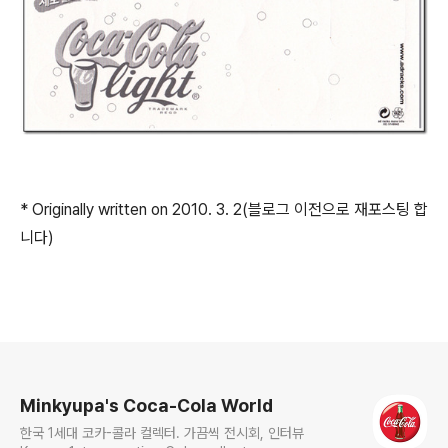
* Originally written on 2010. 3. 2(블로그 이전으로 재포스팅 합
니다)
로그 정보
Minkyupa's Coca-Cola World
한국 1세대 코카-콜라 컬렉터. 가끔씩 전시회, 인터뷰