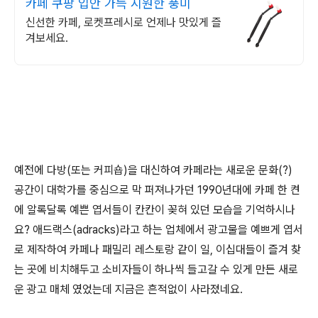
카페 쿠팡 입안 가득 시원한 풍미
신선한 카페, 로켓프레시로 언제나 맛있게 즐
겨보세요.
예전에 다방(또는 커피숍)을 대신하여 카페라는 새로운 문화(?)
공간이 대학가를 중심으로 막 퍼져나가던 1990년대에 카페 한 켠
에 알록달록 예쁜 엽서들이 칸칸이 꽂혀 있던 모습을 기억하시나
요? 애드랙스(adracks)라고 하는 업체에서 광고물을 예쁘게 엽서
로 제작하여 카페나 패밀리 레스토랑 같이 일, 이십대들이 즐겨 찾
는 곳에 비치해두고 소비자들이 하나씩 들고갈 수 있게 만든 새로
운 광고 매체 였었는데 지금은 흔적없이 사라졌네요.