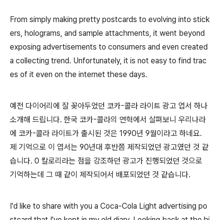
From simply making pretty postcards to evolving into stick
ers, holograms, and sample attachments, it went beyond
exposing advertisements to consumers and even created
a collecting trend. Unfortunately, it is not easy to find trac
es of it even on the internet these days.
예전 다이어리에 잘 꽂아두었던 코카-콜라 라이트 광고 엽서 하나
소개해 드립니다. 한국 코카-콜라의 연혁에서 살펴보니 우리나라
에 코카-콜라 라이트가 출시된 것은 1990년 9월이라고 하네요.
제 기억으로 이 엽서는 90년대 후반쯤 제작되었던 광고였던 것 같
습니다. 0 칼로리라는 점을 강조하던 광고가 진행되었던 것으로
기억하는데 그 때 같이 제작되어서 배포되었던 것 같습니다.
I'd like to share with you a Coca-Cola Light advertising po
stcard that I've kept in my old diary. Looking back at the hi