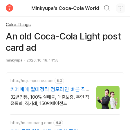
검색하기
Minkyupa's Coca-Cola World
티스토리
Coke Things
An old Coca-Cola Light post
card ad
minkyupa
2020. 10. 18. 14:58
http://m.jumpoline.com
광고
카페매매 절대정직 점포라인 빠른 직거
래 & 안전중개거래
32년전통, 100% 실매물, 매출보증, 주인 직
접통화, 직거래, 150명에이전트
http://m.coupang.com
광고